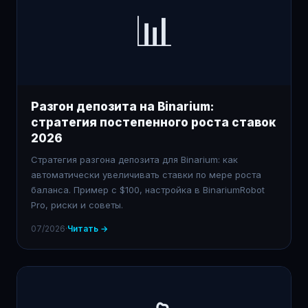
📊
Разгон депозита на Binarium:
стратегия постепенного роста ставок
2026
Стратегия разгона депозита для Binarium: как
автоматически увеличивать ставки по мере роста
баланса. Пример с $100, настройка в BinariumRobot
Pro, риски и советы.
07/2026
·
Читать →