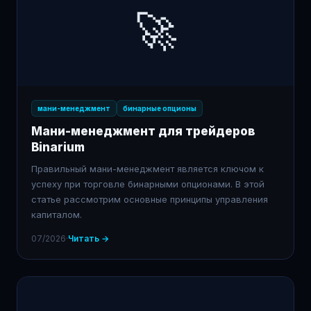
🚀
мани-менеджмент
бинарные опционы
Мани-менеджмент для трейдеров
Binarium
Правильный мани-менеджмент является ключом к
успеху при торговле бинарными опционами. В этой
статье рассмотрим основные принципы управления
капиталом.
07/2026
·
Читать →