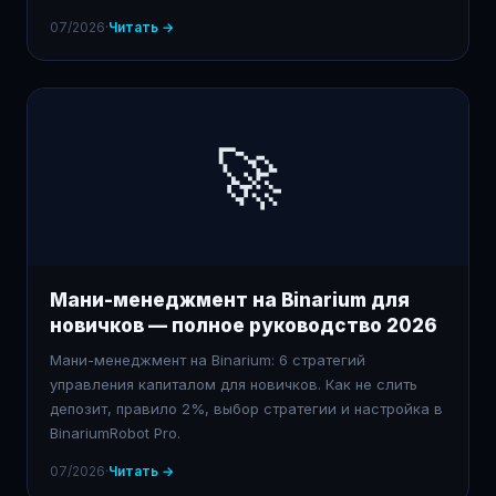
07/2026
·
Читать →
🚀
Мани-менеджмент на Binarium для
новичков — полное руководство 2026
Мани-менеджмент на Binarium: 6 стратегий
управления капиталом для новичков. Как не слить
депозит, правило 2%, выбор стратегии и настройка в
BinariumRobot Pro.
07/2026
·
Читать →