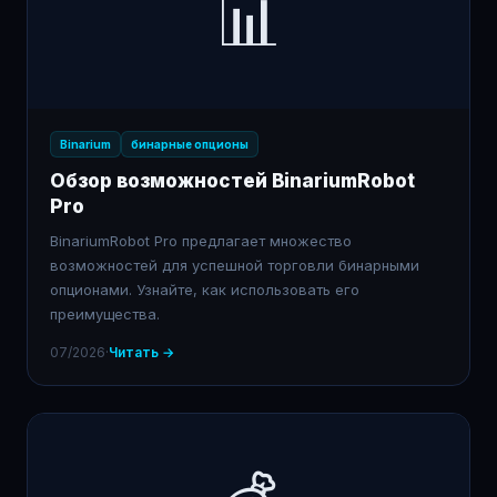
📊
Binarium
бинарные опционы
Обзор возможностей BinariumRobot
Pro
BinariumRobot Pro предлагает множество
возможностей для успешной торговли бинарными
опционами. Узнайте, как использовать его
преимущества.
07/2026
·
Читать →