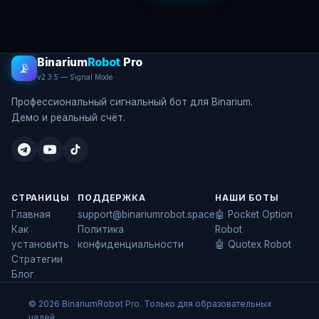
Binarium
Robot
Pro
📡
v2.3.5 — Signal Mode
Профессиональный сигнальный бот для Binarium.
Демо и реальный счёт.
СТРАНИЦЫ
ПОДДЕРЖКА
НАШИ БОТЫ
Главная
support@binariumrobot.space
🤖 Pocket Option
Как
Политика
Robot
установить
конфиденциальности
🤖 Quotex Robot
Стратегии
Блог
© 2026 BinariumRobot Pro. Только для образовательных
целей.