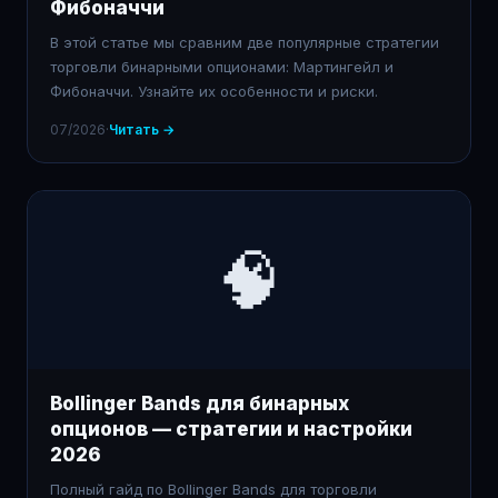
Фибоначчи
В этой статье мы сравним две популярные стратегии
торговли бинарными опционами: Мартингейл и
Фибоначчи. Узнайте их особенности и риски.
07/2026
·
Читать →
🧠
Bollinger Bands для бинарных
опционов — стратегии и настройки
2026
Полный гайд по Bollinger Bands для торговли