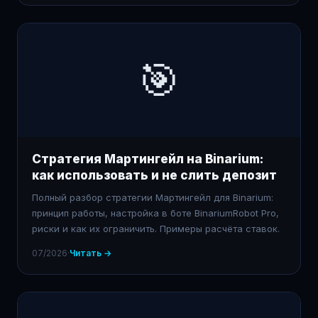
🎯
Стратегия Мартингейл на Binarium:
как использовать и не слить депозит
Полный разбор стратегии Мартингейл для Binarium:
принцип работы, настройка в боте BinariumRobot Pro,
риски и как их ограничить. Примеры расчёта ставок.
07/2026
·
Читать →