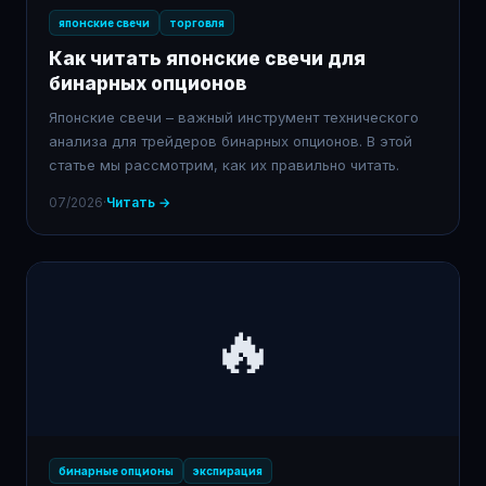
японские свечи
торговля
Как читать японские свечи для
бинарных опционов
Японские свечи – важный инструмент технического
анализа для трейдеров бинарных опционов. В этой
статье мы рассмотрим, как их правильно читать.
07/2026
·
Читать →
🔥
бинарные опционы
экспирация